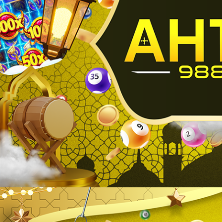
54
Ambil Air
55
Ambil Da
56
Anak Kam
57
Anak Kunc
58
Anak Naik
59
Angkat Ba
60
Weker
61
Wat Siam
62
Wanita Pu
63
Ubi
64
Tusuk Gigi
65
Tupai