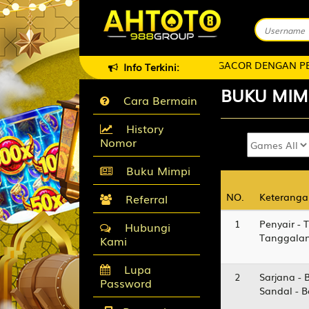
O BANDAR TOGEL, CASINO, SLOT GACOR DENGAN PELAYANAN TE
Info Terkini:
BUKU
MIM
Cara Bermain
History
Nomor
Buku Mimpi
NO.
NO.
Keteranga
Keteranga
Referral
1
Penyair - 
Hubungi
Tanggalan
Kami
Lupa
2
Sarjana - 
Password
Sandal - 