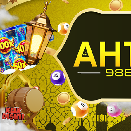
66
Anjing
67
Anjing
68
Tuli
69
Anjing Ber
70
Tukar Cinc
71
Anjing Me
72
Tukang Pu
73
Truk Milite
74
Truk Bara
75
Antar May
76
Anting-an
77
Api