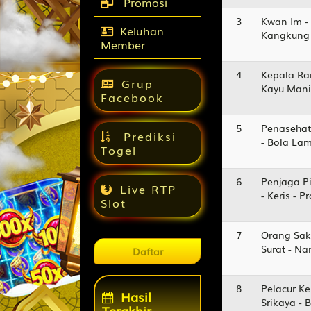
Promosi
3
Kwan Im -
Keluhan
Kangkung 
Member
4
Kepala Ra
Grup
Kayu Manis
Facebook
5
Penasehat
Prediksi
- Bola La
Togel
6
Penjaga Pi
Live RTP
- Keris - 
Slot
7
Orang Sak
Surat - N
Daftar
8
Pelacur Ke
Hasil
Srikaya - 
Terakhir