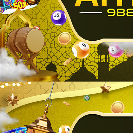
44
Hidung Bel
Meja - Arj
45
Udang ke
46
Langit
47
Tanah
48
Gula
49
Obat
50
Ahli Nuju
51
Air Gripe
52
Air Panas
53
Alat Tulis